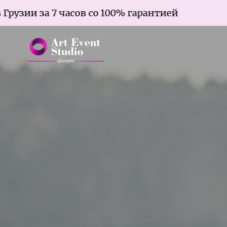
а 7 часов со 100% гарантией
Брак в