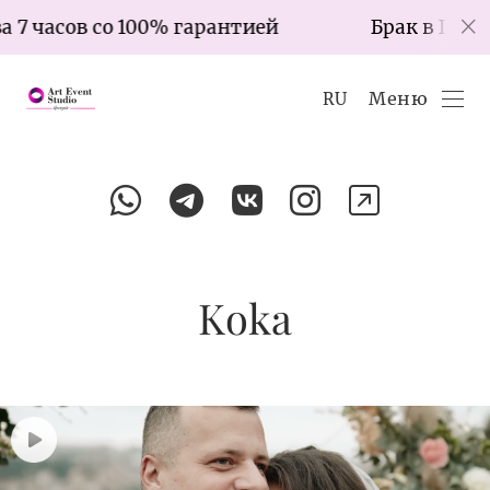
часов со 100% гарантией
Брак в Грузии за
Меню
RU
Koka