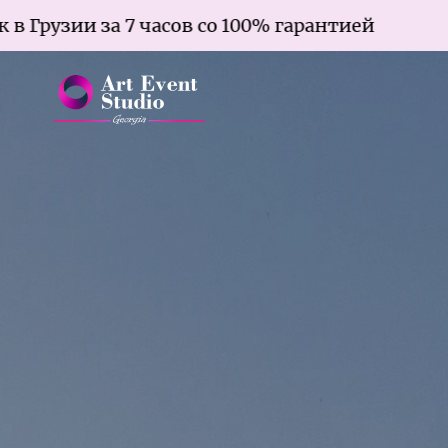
 часов со 100% гарантией
Брак в Гр