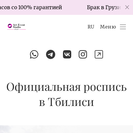
арантией
Брак в Грузии за 7 часов со 100
Меню
RU
Официальная роспись
в Тбилиси