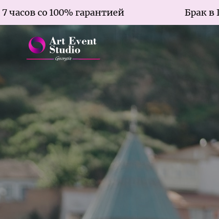
в со 100% гарантией
Брак в Грузии 