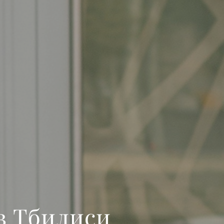
 в Тбилиси