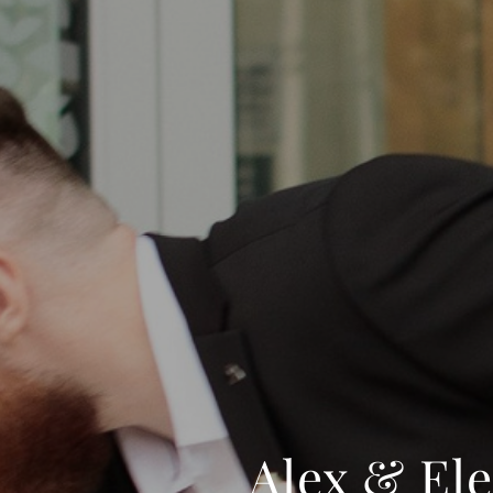
Alex & El