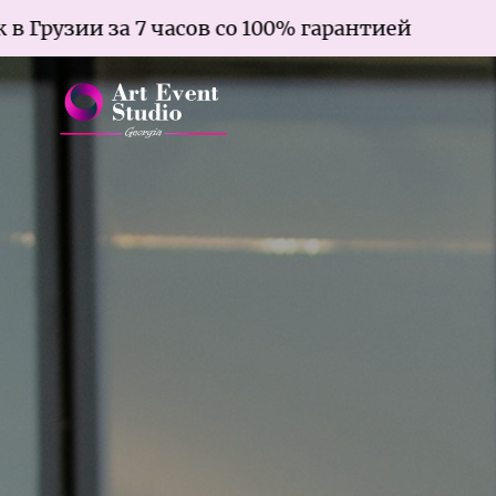
 7 часов со 100% гарантией
Брак в Г