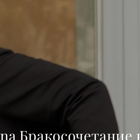
ena Бракосочетание