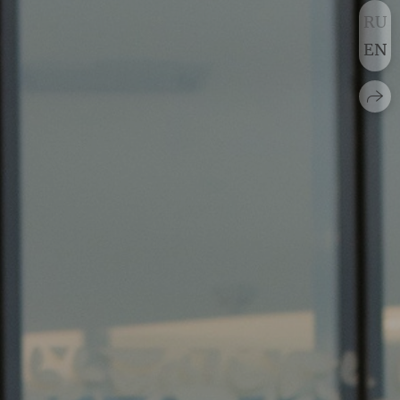
RU
EN