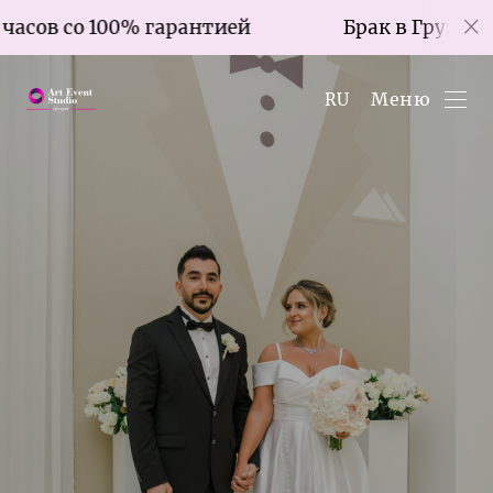
00% гарантией
Брак в Грузии за 7 часов с
Меню
RU